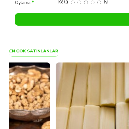
Kötü
İyi
Oylama
EN ÇOK SATINLANLAR