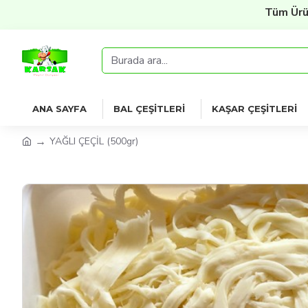
Tüm Ürünlerde
%2
ANA SAYFA
BAL ÇEŞITLERI
KAŞAR ÇEŞITLERI
YAĞLI ÇEÇİL (500gr)