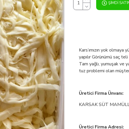
ŞIMDI SATI
Kars’ımızın yok olmaya yü
yapılır Görünümü saç teli 
Tam yağlı, yumuşak ve yağ
tuz problemi olan müşteril
Üretici Firma Ünvanı:
KARSAK SÜT MAMÜLLER
Üretici Firma Adresi: