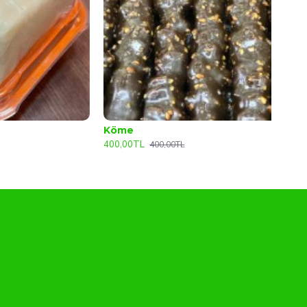
Köme
00,00TL
400,00TL