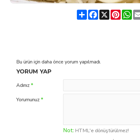
Share
Facebook
X
Pinteres
Wh
Bu ürün için daha önce yorum yapılmadı.
YORUM YAP
Adınız
Yorumunuz
Not:
HTML'e dönüştürülmez!