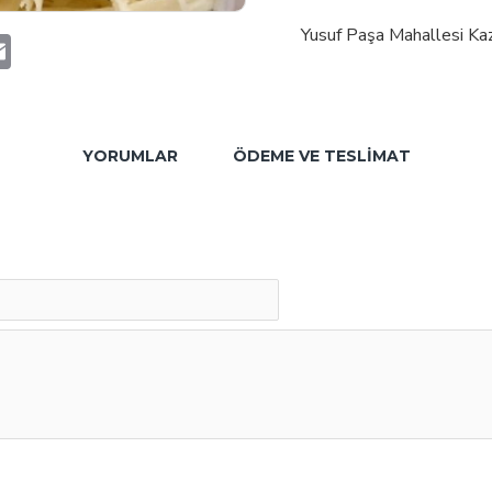
Yusuf Paşa Mahallesi 
t
atsApp
Email
YORUMLAR
ÖDEME VE TESLIMAT