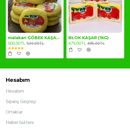
malakan GÖBEK KAŞAR (1KG)
BLOK KAŞAR (1KG)
500,00TL
475,00TL
530,00TL
495,00TL
Hesabım
Hesabım
Sipariş Geçmişi
Ortaklar
Haber bülteni