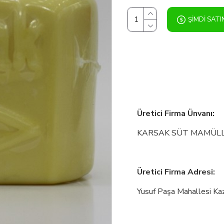
ŞIMDI SATI
Üretici Firma Ünvanı:
KARSAK SÜT MAMÜLLER
Üretici Firma Adresi:
Yusuf Paşa Mahallesi 