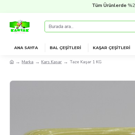
Tüm Ürünlerde
%20 İndirim
ANA SAYFA
BAL ÇEŞITLERI
KAŞAR ÇEŞITLERI
Marka
Kars Kaşar
Taze Kaşar 1 KG