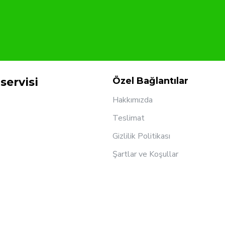
servisi
Özel Bağlantılar
Hakkımızda
Teslimat
Gizlilik Politikası
Şartlar ve Koşullar