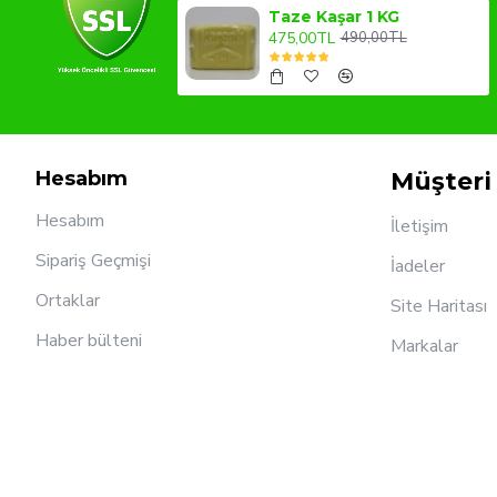
Taze Kaşar 1 KG
475,00TL
490,00TL
Hesabım
Müşteri 
Hesabım
İletişim
Sipariş Geçmişi
İadeler
Ortaklar
Site Haritası
Haber bülteni
Markalar