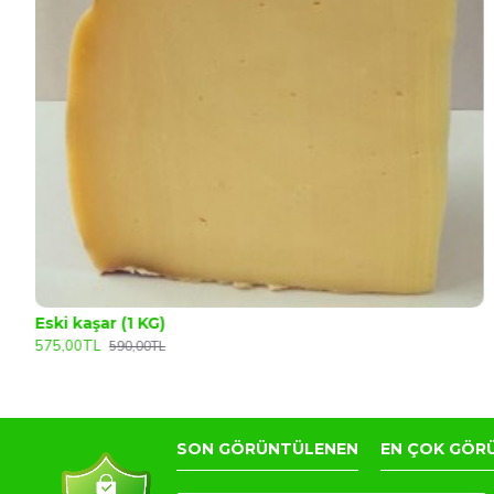
Eski kaşar (1 KG)
575,00TL
590,00TL
SON GÖRÜNTÜLENEN
EN ÇOK GÖR