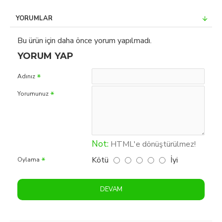
YORUMLAR
Bu ürün için daha önce yorum yapılmadı.
YORUM YAP
Adınız
Yorumunuz
Not:
HTML'e dönüştürülmez!
Kötü
İyi
Oylama
DEVAM