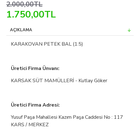
2.000,00TL
1.750,00TL
AÇIKLAMA
KARAKOVAN PETEK BAL (1.5)
Üretici Firma Ünvanı:
KARSAK SÜT MAMÜLLERİ - Kutlay Göker
Üretici Firma Adresi:
Yusuf Paşa Mahallesi Kazım Paşa Caddesi No : 117
KARS / MERKEZ