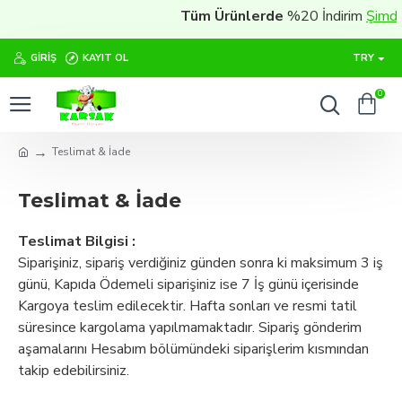
Tüm Ürünlerde
%20 İndirim
Şimdi satı
GIRIŞ
KAYIT OL
TRY
0
Teslimat & İade
Teslimat & İade
Teslimat Bilgisi :
Siparişiniz, sipariş verdiğiniz günden sonra ki maksimum 3 iş
günü, Kapıda Ödemeli siparişiniz ise 7 İş günü içerisinde
Kargoya teslim edilecektir. Hafta sonları ve resmi tatil
süresince kargolama yapılmamaktadır. Sipariş gönderim
aşamalarını Hesabım bölümündeki siparişlerim kısmından
takip edebilirsiniz.