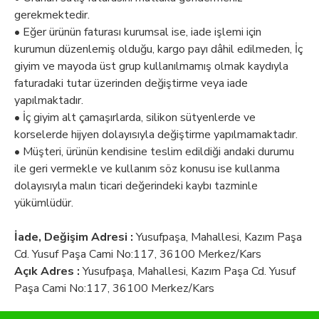
gerekmektedir.
• Eğer ürünün faturası kurumsal ise, iade işlemi için
kurumun düzenlemiş olduğu, kargo payı dâhil edilmeden, İç
giyim ve mayoda üst grup kullanılmamış olmak kaydıyla
faturadaki tutar üzerinden değiştirme veya iade
yapılmaktadır.
• İç giyim alt çamaşırlarda, silikon sütyenlerde ve
korselerde hijyen dolayısıyla değiştirme yapılmamaktadır.
• Müşteri, ürünün kendisine teslim edildiği andaki durumu
ile geri vermekle ve kullanım söz konusu ise kullanma
dolayısıyla malın ticari değerindeki kaybı tazminle
yükümlüdür.
İade, Değişim Adresi :
Yusufpaşa, Mahallesi, Kazım Paşa
Cd. Yusuf Paşa Cami No:117, 36100 Merkez/Kars
Açık Adres :
Yusufpaşa, Mahallesi, Kazım Paşa Cd. Yusuf
Paşa Cami No:117, 36100 Merkez/Kars