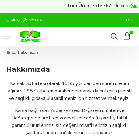
Tüm Ürünlerde
%20 İndirim
Şimdi 
GIRIŞ
KAYIT OL
TRY
0
Hakkımızda
Hakkımızda
Karsak Süt ailesi olarak 1955 yılından beri süren üretim
ağımızı 1987 itibaren parakende olarak'da sizlerin güvenli
ve sağlıklı gıdaya ulaşabilmeniz için hizmet vermekteyiz..
Karsa bağlı olan Arpaçay ilçesi Dağköyü ürünleri ve
Boğatepe de üretilen yöresel ve coğrafi işaretli, tahlil
garantili ürünlerimizi siz değerli misafirlerimizin sağlıklı
şartlar altında (soğuk zincir) ulaştırıyoruz.