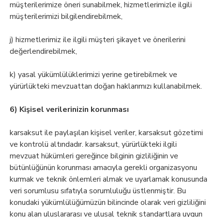
müşterilerimize öneri sunabilmek, hizmetlerimizle ilgili
müşterilerimizi bilgilendirebilmek,
j) hizmetlerimiz ile ilgili müşteri şikayet ve önerilerini
değerlendirebilmek,
k) yasal yükümlülüklerimizi yerine getirebilmek ve
yürürlükteki mevzuattan doğan haklarımızı kullanabilmek.
6) Kişisel verilerinizin korunması
karsaksut ile paylaşılan kişisel veriler, karsaksut gözetimi
ve kontrolü altındadır. karsaksut, yürürlükteki ilgili
mevzuat hükümleri gereğince bilginin gizliliğinin ve
bütünlüğünün korunması amacıyla gerekli organizasyonu
kurmak ve teknik önlemleri almak ve uyarlamak konusunda
veri sorumlusu sıfatıyla sorumluluğu üstlenmiştir. Bu
konudaki yükümlülüğümüzün bilincinde olarak veri gizliliğini
konu alan uluslararası ve ulusal teknik standartlara uygun