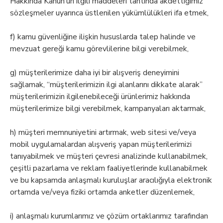
Hakkında Kanun’un ilgili maddeleri tahtında akdettiğimiz
sözleşmeler uyarınca üstlenilen yükümlülükleri ifa etmek,
f) kamu güvenliğine ilişkin hususlarda talep halinde ve
mevzuat gereği kamu görevlilerine bilgi verebilmek,
g) müşterilerimize daha iyi bir alışveriş deneyimini
sağlamak, “müşterilerimizin ilgi alanlarını dikkate alarak”
müşterilerimizin ilgilenebileceği ürünlerimiz hakkında
müşterilerimize bilgi verebilmek, kampanyaları aktarmak,
h) müşteri memnuniyetini artırmak, web sitesi ve/veya
mobil uygulamalardan alışveriş yapan müşterilerimizi
tanıyabilmek ve müşteri çevresi analizinde kullanabilmek,
çeşitli pazarlama ve reklam faaliyetlerinde kullanabilmek
ve bu kapsamda anlaşmalı kuruluşlar aracılığıyla elektronik
ortamda ve/veya fiziki ortamda anketler düzenlemek,
i) anlaşmalı kurumlarımız ve çözüm ortaklarımız tarafından