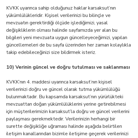
KVKK uyarınca sahip olduğunuz haklar karsaksut’nın
yükümlülükleridir. Kişisel verilerinizi bu bilinçle ve
mevzuatın gerektirdiği ölçüde işlediğimizi, yasal
değişikliklerin olması halinde sayfamızda yer alan bu
bilgileri yeni mevzuata uygun güncelleyeceğimizi, yapılan
güncellemeleri de bu sayfa üzerinden her zaman kolaylıkla
takip edebileceğinizi size bildirmek isteriz.
10) Verinin güncel ve doğru tutulması ve saklanması
KVKK’nın 4. maddesi uyarınca karsaksut’nın kişisel
verilerinizi doğru ve güncel olarak tutma yükümlülüğü
bulunmaktadır. Bu kapsamda karsaksut’nın yürürlükteki
mevzuattan doğan yükümlülüklerini yerine getirebilmesi
için müşterilerimizin karsaksut’la doğru ve güncel verilerini
paylaşması gerekmektedir. Verilerinizin herhangi bir
surette değişikliğe uğraması halinde aşağıda belirtilen
iletişim kanallarından bizimle iletişime geçerek verilerinizi