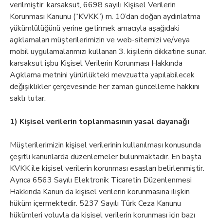
verilmiştir. karsaksut, 6698 sayılı Kişisel Verilerin
Korunması Kanunu (“KVKK”) m. 10’dan doğan aydınlatma
yükümlülüğünü yerine getirmek amacıyla aşağıdaki
açıklamaları müşterilerimizin ve web-sitemizi ve/veya
mobil uygulamalarımızı kullanan 3. kişilerin dikkatine sunar.
karsaksut işbu Kişisel Verilerin Korunması Hakkında
Açıklama metnini yürürlükteki mevzuatta yapılabilecek
değişiklikler çerçevesinde her zaman güncelleme hakkını
saklı tutar.
1) Kişisel verilerin toplanmasının yasal dayanağı
Müşterilerimizin kişisel verilerinin kullanılması konusunda
çeşitli kanunlarda düzenlemeler bulunmaktadır. En başta
KVKK ile kişisel verilerin korunması esasları belirlenmiştir.
Ayrıca 6563 Sayılı Elektronik Ticaretin Düzenlenmesi
Hakkında Kanun da kişisel verilerin korunmasına ilişkin
hüküm içermektedir. 5237 Sayılı Türk Ceza Kanunu
hükümleri yoluyla da kişisel verilerin korunması için bazı