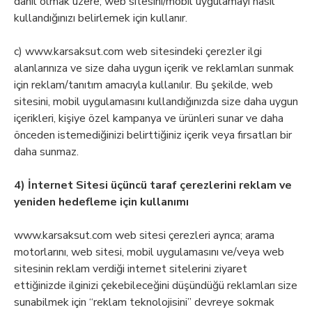
dahil olmak üzere; web sitesini/mobil uygulamayı nasıl
kullandığınızı belirlemek için kullanır.
c) www.karsaksut.com web sitesindeki çerezler ilgi
alanlarınıza ve size daha uygun içerik ve reklamları sunmak
için reklam/tanıtım amacıyla kullanılır. Bu şekilde, web
sitesini, mobil uygulamasını kullandığınızda size daha uygun
içerikleri, kişiye özel kampanya ve ürünleri sunar ve daha
önceden istemediğinizi belirttiğiniz içerik veya fırsatları bir
daha sunmaz.
4) İnternet Sitesi üçüncü taraf çerezlerini reklam ve
yeniden hedefleme için kullanımı
www.karsaksut.com web sitesi çerezleri ayrıca; arama
motorlarını, web sitesi, mobil uygulamasını ve/veya web
sitesinin reklam verdiği internet sitelerini ziyaret
ettiğinizde ilginizi çekebileceğini düşündüğü reklamları size
sunabilmek için “reklam teknolojisini” devreye sokmak