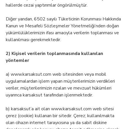
hallerde cezai yaptırımlar öngörülmüştür.
Diğer yandan, 6502 sayılı Tüketicinin Korunması Hakkında
Kanun ve Mesafeli Sözleşmeler Yönetmeliği’nden doğan
yükümlülüklerimizin ifası amacıyla verilerin toplanması ve
kullanılması gerekmektedir.
2) Kişisel verilerin toplanmasında kullanılan
yöntemler
a) www.karsaksut.com web sitesinden veya mobil
uygulamalardan işlem yapan müşterilerimizin verdikleri
veriler, müşterilerimizin rızaları ve mevzuat hükümleri
uyarınca karsaksut tarafından işlenmektedir.
b) karsaksut’a ait olan www.karsaksut.com web sitesi
çerez (cookie) kullanan bir sitedir. Çerez; kullanılmakta
olan cihazın internet tarayıcısına ya da sabit diskine