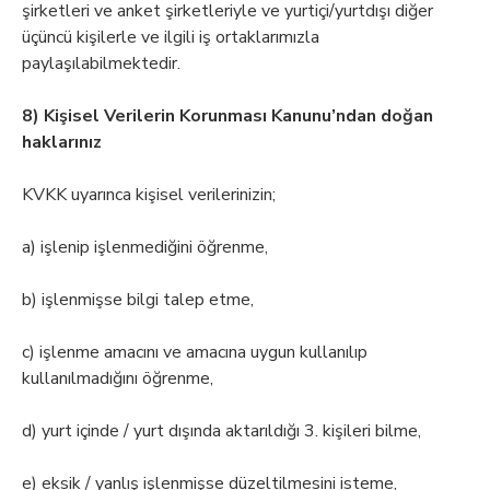
şirketleri ve anket şirketleriyle ve yurtiçi/yurtdışı diğer
üçüncü kişilerle ve ilgili iş ortaklarımızla
paylaşılabilmektedir.
8) Kişisel Verilerin Korunması Kanunu’ndan doğan
haklarınız
KVKK uyarınca kişisel verilerinizin;
a) işlenip işlenmediğini öğrenme,
b) işlenmişse bilgi talep etme,
c) işlenme amacını ve amacına uygun kullanılıp
kullanılmadığını öğrenme,
d) yurt içinde / yurt dışında aktarıldığı 3. kişileri bilme,
e) eksik / yanlış işlenmişse düzeltilmesini isteme,