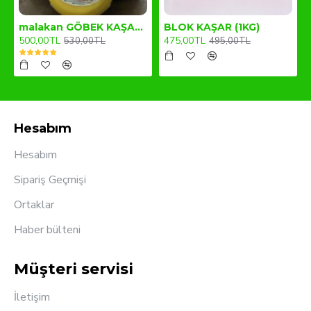
malakan GÖBEK KAŞAR (1KG)
BLOK KAŞAR (1KG)
500,00TL
475,00TL
530,00TL
495,00TL
Hesabım
Hesabım
Sipariş Geçmişi
Ortaklar
Haber bülteni
Müşteri servisi
İletişim