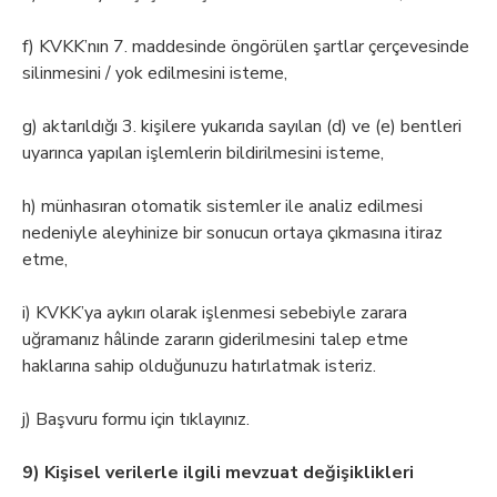
f) KVKK’nın 7. maddesinde öngörülen şartlar çerçevesinde
silinmesini / yok edilmesini isteme,
g) aktarıldığı 3. kişilere yukarıda sayılan (d) ve (e) bentleri
uyarınca yapılan işlemlerin bildirilmesini isteme,
h) münhasıran otomatik sistemler ile analiz edilmesi
nedeniyle aleyhinize bir sonucun ortaya çıkmasına itiraz
etme,
i) KVKK’ya aykırı olarak işlenmesi sebebiyle zarara
uğramanız hâlinde zararın giderilmesini talep etme
haklarına sahip olduğunuzu hatırlatmak isteriz.
j) Başvuru formu için tıklayınız.
9) Kişisel verilerle ilgili mevzuat değişiklikleri