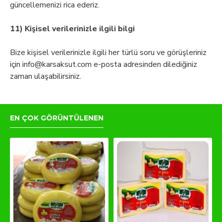
güncellemenizi rica ederiz.
11) Kişisel verilerinizle ilgili bilgi
Bize kişisel verilerinizle ilgili her türlü soru ve görüşleriniz
için
info@karsaksut.com
e-posta adresinden dilediğiniz
zaman ulaşabilirsiniz.
EN ÇOK GÖRÜNTÜLENEN