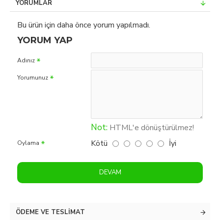
YORUMLAR
Bu ürün için daha önce yorum yapılmadı.
YORUM YAP
Adınız
Yorumunuz
Not:
HTML'e dönüştürülmez!
Kötü
İyi
Oylama
DEVAM
ÖDEME VE TESLIMAT