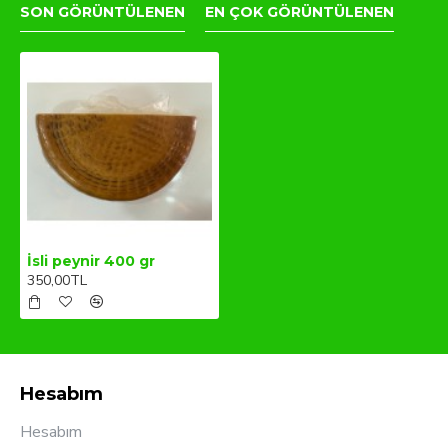
SON GÖRÜNTÜLENEN
EN ÇOK GÖRÜNTÜLENEN
İsli peynir 400 gr
350,00TL
Hesabım
Hesabım