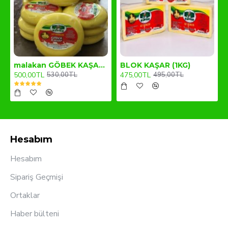
malakan GÖBEK KAŞAR (1KG)
BLOK KAŞAR (1KG)
500,00TL
475,00TL
530,00TL
495,00TL
Hesabım
Hesabım
Sipariş Geçmişi
Ortaklar
Haber bülteni