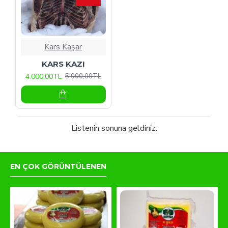
Kars Kaşar
KARS KAZI
4.000,00TL
5.000,00TL
Listenin sonuna geldiniz.
EN ÇOK GÖRÜNTÜLENEN